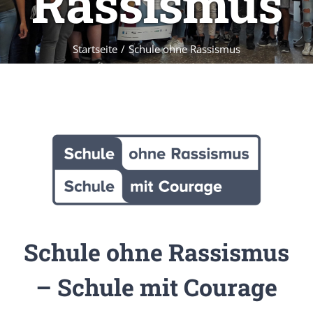
Rassismus
Startseite
/
Schule ohne Rassismus
Schule ohne Rassismus
– Schule mit Courage