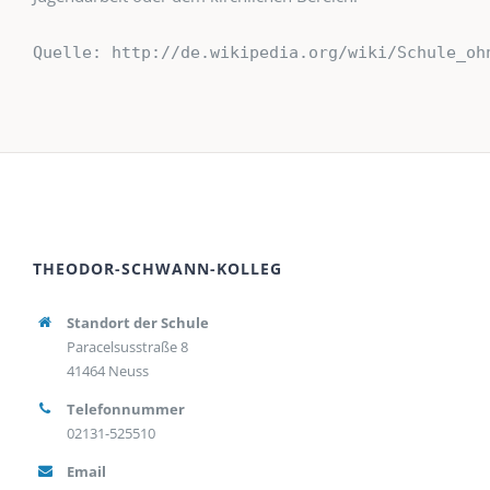
Quelle: http://de.wikipedia.org/wiki/Schule_oh
THEODOR-SCHWANN-KOLLEG
Standort der Schule
Paracelsusstraße 8
41464 Neuss
Telefonnummer
02131-525510
Email