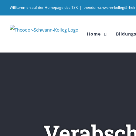
Willkommen auf der Homepage des TSK
|
theodor-schwann-kolleg@rhein
Home
Bildung
Verabsch