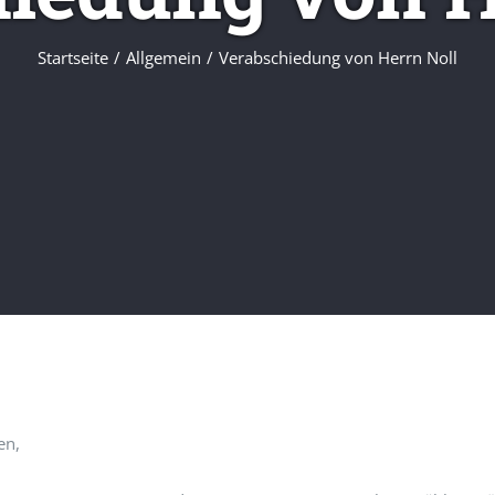
Startseite
/
Allgemein
/
Verabschiedung von Herrn Noll
en,