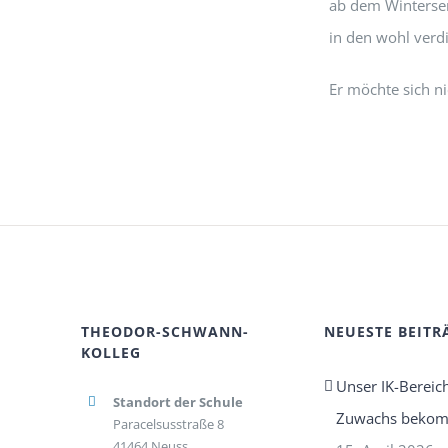
ab dem Winterse
in den wohl verd
Er möchte sich n
THEODOR-SCHWANN-
NEUESTE BEITR
KOLLEG
Unser IK-Bereic
Standort der Schule
Zuwachs beko
Paracelsusstraße 8
41464 Neuss