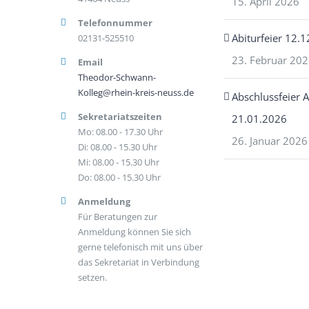
15. April 2026
Telefonnummer
Abiturfeier 12.
02131-525510
23. Februar 20
Email
Theodor-Schwann-
Kolleg@rhein-kreis-neuss.de
Abschlussfeier 
Sekretariatszeiten
21.01.2026
Mo: 08.00 - 17.30 Uhr
26. Januar 2026
Di: 08.00 - 15.30 Uhr
Mi: 08.00 - 15.30 Uhr
Do: 08.00 - 15.30 Uhr
Anmeldung
Für Beratungen zur
Anmeldung können Sie sich
gerne telefonisch mit uns über
das Sekretariat in Verbindung
setzen.