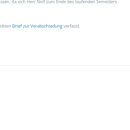
sen, da sich Herr Noll zum Ende des laufenden Semesters
inkten
Brief zur Verabschiedung
verfasst.