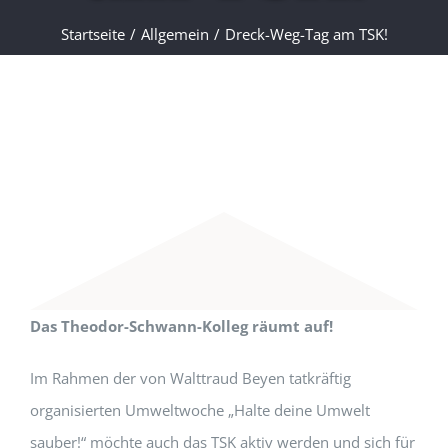
Startseite
/
Allgemein
/
Dreck-Weg-Tag am TSK!
Das Theodor-Schwann-Kolleg räumt auf!
Im Rahmen der von Walttraud Beyen tatkräftig
organisierten Umweltwoche „Halte deine Umwelt
sauber!“ möchte auch das TSK aktiv werden und sich für