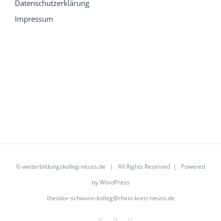
Datenschutzerklärung
Impressum
©
weiterbildungskolleg-neuss.de
| All Rights Reserved | Powered
by
WordPress
theodor-schwann-kolleg@rhein-kreis-neuss.de