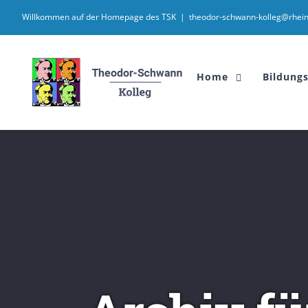
Willkommen auf der Homepage des TSK
|
theodor-schwann-kolleg@rhein
Home
Bildung