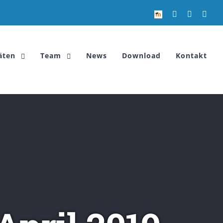
Email
Facebook
Inst
äten
Team
News
Download
Kontakt