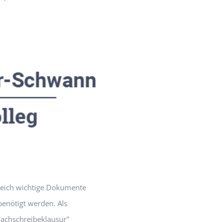
reich wichtige Dokumente
benötigt werden. Als
achschreibeklausur"