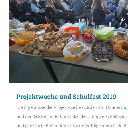
Projektwoche und Schulfest 2019
Die Ergebnisse der Projektwoche wurden am Donnerstag 
und den Gästen im Rahmen des diesjährigen Schulfests pr
und ganz viele Bilder finden Sie unter folgendem Link: 