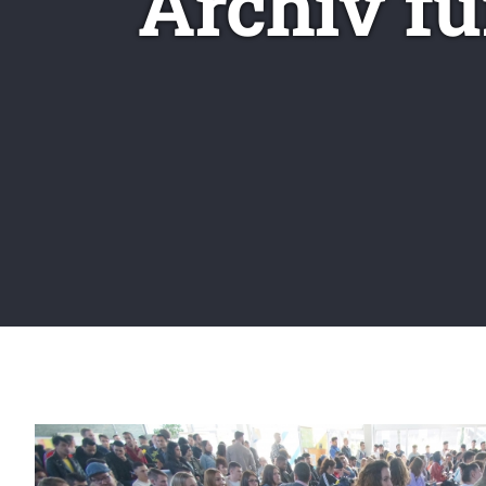
Archiv f