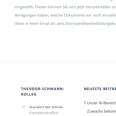
eingestellt. Diesen können Sie sich jetzt herunterladen u
Anregungen haben, welche Dokumente wir noch einstelle
diese in einer Email an: jens.thorissen@weiterbildungsko
THEODOR-SCHWANN-
NEUESTE BEITR
KOLLEG
Unser IK-Bereic
Standort der Schule
Zuwachs beko
Paracelsusstraße 8