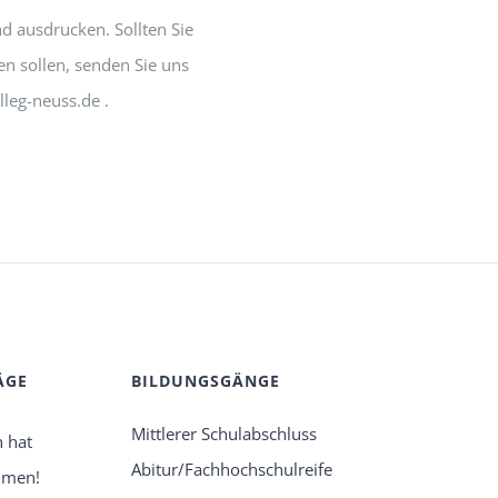
nd ausdrucken. Sollten Sie
n sollen, senden Sie uns
lleg-neuss.de .
ÄGE
BILDUNGSGÄNGE
Mittlerer Schulabschluss
h hat
Abitur/Fachhochschulreife
mmen!