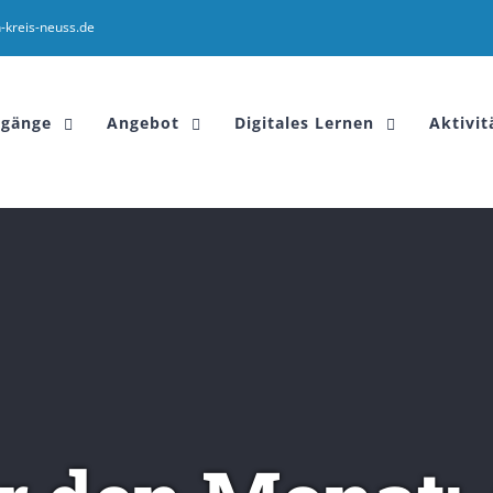
-kreis-neuss.de
sgänge
Angebot
Digitales Lernen
Aktivit