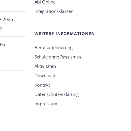
Abi Online
Integrationsklassen
12.2025
26
WEITERE INFORMATIONEN
ARS
Berufsorientierung
Schule ohne Rassismus
Aktivitäten
Download
Kontakt
Datenschutzerklärung
Impressum