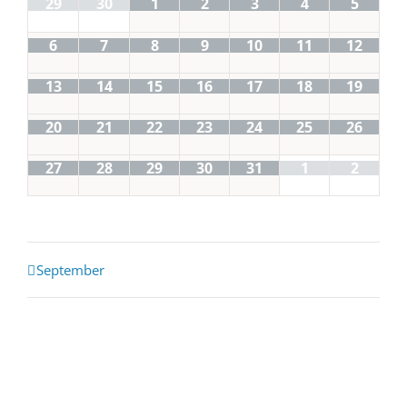
29
30
1
2
3
4
5
6
7
8
9
10
11
12
13
14
15
16
17
18
19
20
21
22
23
24
25
26
27
28
29
30
31
1
2
Kalender
September
Monatsnavigation