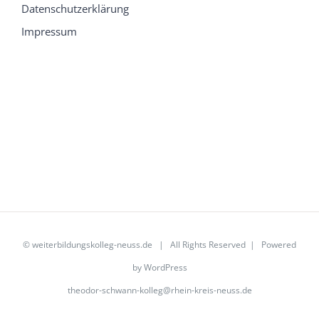
Datenschutzerklärung
Impressum
©
weiterbildungskolleg-neuss.de
| All Rights Reserved | Powered
by
WordPress
theodor-schwann-kolleg@rhein-kreis-neuss.de